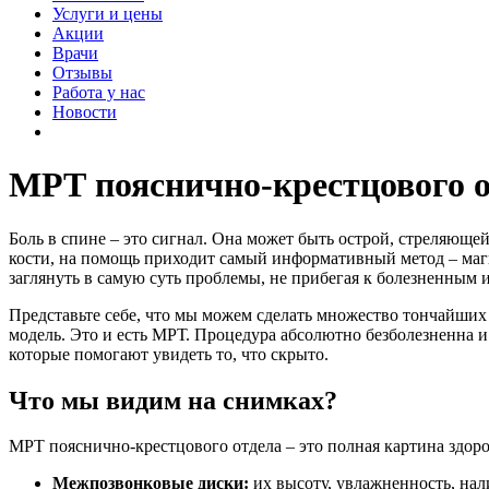
Услуги и цены
Акции
Врачи
Отзывы
Работа у нас
Новости
МРТ пояснично-крестцового о
Боль в спине – это сигнал. Она может быть острой, стреляюще
кости, на помощь приходит самый информативный метод – магн
заглянуть в самую суть проблемы, не прибегая к болезненным
Представьте себе, что мы можем сделать множество тончайших
модель. Это и есть МРТ. Процедура абсолютно безболезненна и 
которые помогают увидеть то, что скрыто.
Что мы видим на снимках?
МРТ пояснично-крестцового отдела – это полная картина здор
Межпозвонковые диски:
их высоту, увлажненность, нал