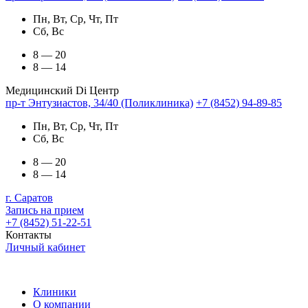
Пн, Вт, Ср, Чт, Пт
Сб, Вс
8 — 20
8 — 14
Медицинский Di Центр
пр-т Энтузиастов, 34/40 (Поликлиника)
+7 (8452) 94-89-85
Пн, Вт, Ср, Чт, Пт
Сб, Вс
8 — 20
8 — 14
г. Саратов
Запись на прием
+7 (8452) 51-22-51
Контакты
Личный кабинет
Клиники
О компании