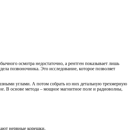
обычного осмотра недостаточно, а рентген показывает лишь
ела позвоночника. Это исследование, которое позволяет
разными углами. А потом собрать из них детальную трехмерную
ние. В основе метода – мощное магнитное поле и радиоволны,
вают нервные корешки.