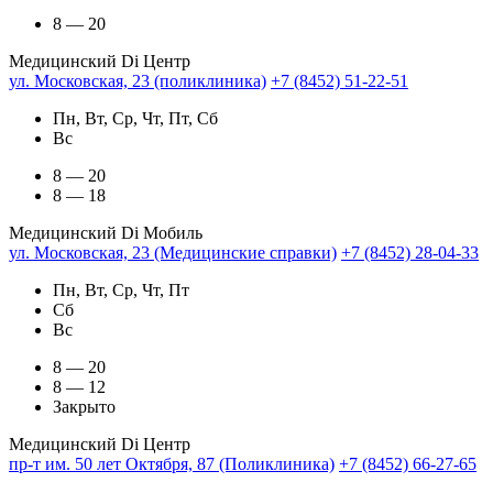
8 — 20
Медицинский Di Центр
ул. Московская, 23 (поликлиника)
+7 (8452) 51-22-51
Пн, Вт, Ср, Чт, Пт, Сб
Вс
8 — 20
8 — 18
Медицинский Di Мобиль
ул. Московская, 23 (Медицинские справки)
+7 (8452) 28-04-33
Пн, Вт, Ср, Чт, Пт
Сб
Вс
8 — 20
8 — 12
Закрыто
Медицинский Di Центр
пр-т им. 50 лет Октября, 87 (Поликлиника)
+7 (8452) 66-27-65