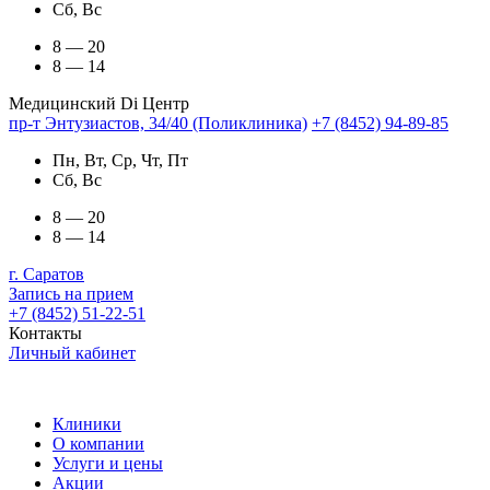
Сб, Вс
8 — 20
8 — 14
Медицинский Di Центр
пр-т Энтузиастов, 34/40 (Поликлиника)
+7 (8452) 94-89-85
Пн, Вт, Ср, Чт, Пт
Сб, Вс
8 — 20
8 — 14
г. Саратов
Запись на прием
+7 (8452) 51-22-51
Контакты
Личный кабинет
Клиники
О компании
Услуги и цены
Акции