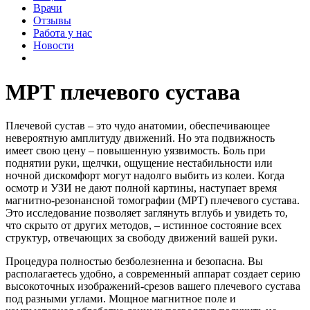
Врачи
Отзывы
Работа у нас
Новости
МРТ плечевого сустава
Плечевой сустав – это чудо анатомии, обеспечивающее
невероятную амплитуду движений. Но эта подвижность
имеет свою цену – повышенную уязвимость. Боль при
поднятии руки, щелчки, ощущение нестабильности или
ночной дискомфорт могут надолго выбить из колеи. Когда
осмотр и УЗИ не дают полной картины, наступает время
магнитно-резонансной томографии (МРТ) плечевого сустава.
Это исследование позволяет заглянуть вглубь и увидеть то,
что скрыто от других методов, – истинное состояние всех
структур, отвечающих за свободу движений вашей руки.
Процедура полностью безболезненна и безопасна. Вы
располагаетесь удобно, а современный аппарат создает серию
высокоточных изображений-срезов вашего плечевого сустава
под разными углами. Мощное магнитное поле и