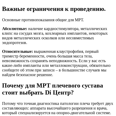
Важные ограничения к проведению.
Основные противопоказания общие для МРТ.
Абсолютные:
наличие кардиостимулятора, металлических
клипс на сосудах мозга, кохлеарных имплантов, некоторых
видов металлических осколков или несовместимых
эндопротезов.
Относительные:
выраженная клаустрофобия, первый
триместр беременности, очень большая масса тела,
невозможность сохранять неподвижность. Если у вас есть
какие-либо импланты или металлоконструкции, обязательно
сообщите об этом при записи – в большинстве случаев мы
найдем безопасное решение.
Почему для МРТ плечевого сустава
стоит выбрать Di Центр?
Потому что точная диагностика патологии плеча требует двух
составляющих: аппарата высочайшего разрешения и врача,
который специализируется на опорно-двигательной системе.