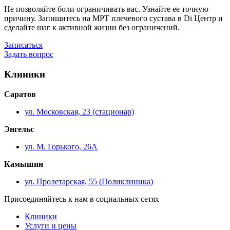
Не позволяйте боли ограничивать вас. Узнайте ее точную
причину. Запишитесь на МРТ плечевого сустава в Di Центр и
сделайте шаг к активной жизни без ограничений.
Записаться
Задать вопрос
Клиники
Саратов
ул. Московская, 23 (стационар)
Энгельс
ул. М. Горького, 26А
Камышин
ул. Пролетарская, 55 (Поликлиника)
Присоединяйтесь к нам в социальных сетях
Клиники
Услуги и цены