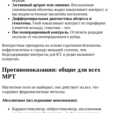
нервам.
Активный артрит или синовит.
Воспаленная
синовиальная оболочка жадно накапливает контраст, и
мы видим истинные масштабы воспаления.
Дифференциальная диагностика абсцесса и
гематомы.
Гной накапливает контраст по периферии
(симптом кольца), гематома – нет.
Послеоперационный контроль.
Отличить рецидив
опухоли от послеоперационного рубца.
Контрастные препараты на основе гадолиния безопасны,
нефротоксичны в гораздо меньшей степени, чем
йодсодержащие контрасты для КТ, и редко вызывают
аллергию.
Противопоказания: общие для всех
МРТ
Магнитное поле не выбирает, оно действует на все, что
содержит ферромагнитные металлы.
Абсолютные (исследование невозможно):
Кардиостимулятор, нейростимулятор, инсулиновая