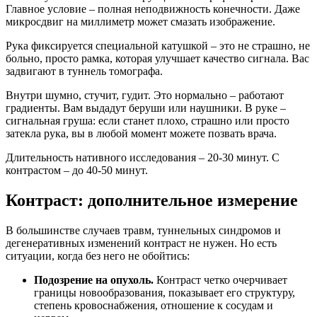
Главное условие – полная неподвижность конечности. Даже
микросдвиг на миллиметр может смазать изображение.
Рука фиксируется специальной катушкой – это не страшно, не
больно, просто рамка, которая улучшает качество сигнала. Вас
задвигают в туннель томографа.
Внутри шумно, стучит, гудит. Это нормально – работают
градиенты. Вам выдадут беруши или наушники. В руке –
сигнальная груша: если станет плохо, страшно или просто
затекла рука, вы в любой момент можете позвать врача.
Длительность нативного исследования – 20-30 минут. С
контрастом – до 40-50 минут.
Контраст: дополнительное измерение
В большинстве случаев травм, туннельных синдромов и
дегенеративных изменений контраст не нужен. Но есть
ситуации, когда без него не обойтись:
Подозрение на опухоль.
Контраст четко очерчивает
границы новообразования, показывает его структуру,
степень кровоснабжения, отношение к сосудам и