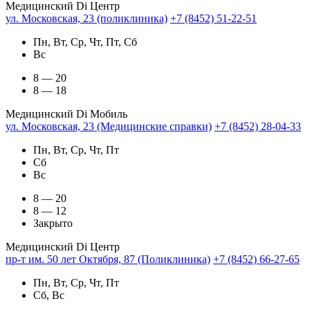
Медицинский Di Центр
ул. Московская, 23 (поликлиника)
+7 (8452) 51-22-51
Пн, Вт, Ср, Чт, Пт, Сб
Вс
8 — 20
8 — 18
Медицинский Di Мобиль
ул. Московская, 23 (Медицинские справки)
+7 (8452) 28-04-33
Пн, Вт, Ср, Чт, Пт
Сб
Вс
8 — 20
8 — 12
Закрыто
Медицинский Di Центр
пр-т им. 50 лет Октября, 87 (Поликлиника)
+7 (8452) 66-27-65
Пн, Вт, Ср, Чт, Пт
Сб, Вс