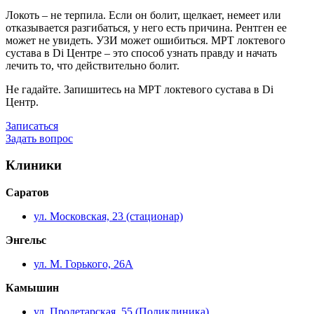
Локоть – не терпила. Если он болит, щелкает, немеет или
отказывается разгибаться, у него есть причина. Рентген ее
может не увидеть. УЗИ может ошибиться. МРТ локтевого
сустава в Di Центре – это способ узнать правду и начать
лечить то, что действительно болит.
Не гадайте. Запишитесь на МРТ локтевого сустава в Di
Центр.
Записаться
Задать вопрос
Клиники
Саратов
ул. Московская, 23 (стационар)
Энгельс
ул. М. Горького, 26А
Камышин
ул. Пролетарская, 55 (Поликлиника)