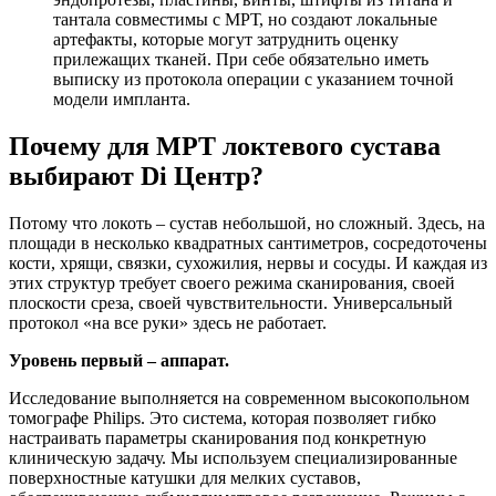
тантала совместимы с МРТ, но создают локальные
артефакты, которые могут затруднить оценку
прилежащих тканей. При себе обязательно иметь
выписку из протокола операции с указанием точной
модели импланта.
Почему для МРТ локтевого сустава
выбирают Di Центр?
Потому что локоть – сустав небольшой, но сложный. Здесь, на
площади в несколько квадратных сантиметров, сосредоточены
кости, хрящи, связки, сухожилия, нервы и сосуды. И каждая из
этих структур требует своего режима сканирования, своей
плоскости среза, своей чувствительности. Универсальный
протокол «на все руки» здесь не работает.
Уровень первый – аппарат.
Исследование выполняется на современном высокопольном
томографе Philips. Это система, которая позволяет гибко
настраивать параметры сканирования под конкретную
клиническую задачу. Мы используем специализированные
поверхностные катушки для мелких суставов,