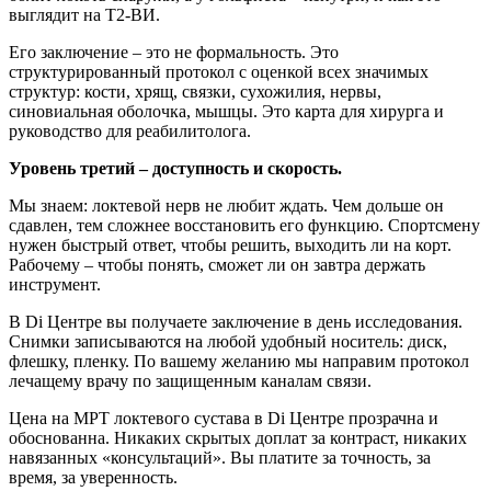
выглядит на Т2-ВИ.
Его заключение – это не формальность. Это
структурированный протокол с оценкой всех значимых
структур: кости, хрящ, связки, сухожилия, нервы,
синовиальная оболочка, мышцы. Это карта для хирурга и
руководство для реабилитолога.
Уровень третий – доступность и скорость.
Мы знаем: локтевой нерв не любит ждать. Чем дольше он
сдавлен, тем сложнее восстановить его функцию. Спортсмену
нужен быстрый ответ, чтобы решить, выходить ли на корт.
Рабочему – чтобы понять, сможет ли он завтра держать
инструмент.
В Di Центре вы получаете заключение в день исследования.
Снимки записываются на любой удобный носитель: диск,
флешку, пленку. По вашему желанию мы направим протокол
лечащему врачу по защищенным каналам связи.
Цена на МРТ локтевого сустава в Di Центре прозрачна и
обоснованна. Никаких скрытых доплат за контраст, никаких
навязанных «консультаций». Вы платите за точность, за
время, за уверенность.