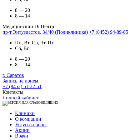
8 — 20
8 — 14
Медицинский Di Центр
пр-т Энтузиастов, 34/40 (Поликлиника)
+7 (8452) 94-89-85
Пн, Вт, Ср, Чт, Пт
Сб, Вс
8 — 20
8 — 14
г. Саратов
Запись на прием
+7 (8452) 51-22-51
Контакты
Личный кабинет
Клиники
О компании
Услуги и цены
Акции
Врачи