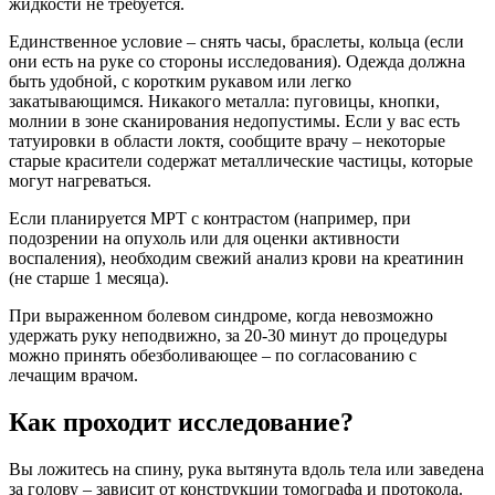
жидкости не требуется.
Единственное условие – снять часы, браслеты, кольца (если
они есть на руке со стороны исследования). Одежда должна
быть удобной, с коротким рукавом или легко
закатывающимся. Никакого металла: пуговицы, кнопки,
молнии в зоне сканирования недопустимы. Если у вас есть
татуировки в области локтя, сообщите врачу – некоторые
старые красители содержат металлические частицы, которые
могут нагреваться.
Если планируется МРТ с контрастом (например, при
подозрении на опухоль или для оценки активности
воспаления), необходим свежий анализ крови на креатинин
(не старше 1 месяца).
При выраженном болевом синдроме, когда невозможно
удержать руку неподвижно, за 20-30 минут до процедуры
можно принять обезболивающее – по согласованию с
лечащим врачом.
Как проходит исследование?
Вы ложитесь на спину, рука вытянута вдоль тела или заведена
за голову – зависит от конструкции томографа и протокола.