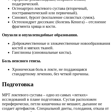
подагрический.
Остеоартроз локтевого сустава (вторичный,
посттравматический или первичный).
Синовит, бурсит (воспаление слизистых сумок).
Остеохондрит диссеканс (болезнь Кенига) – отслоение
фрагмента хряща и кости.
Опухоли и опухолеподобные образования.
Доброкачественные и злокачественные новообразования
костей и мягких тканей.
Ганглионы (синовиальные кисты).
Боль неясного генеза.
Хроническая боль в локте, не поддающаяся
стандартному лечению, без четкой причины.
Подготовка
МРТ локтевого сустава – одно из самых «легких»
исследований в плане подготовки. Сустав расположен
периферически, петли кишечника не мешают, дыхание не
создает артефактов. Специальной диеты, голодания, отказа от