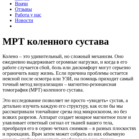
Врачи
Отзывы
Работа у нас
Новости
МРТ коленного сустава
Колено – это удивительный, но сложный механизм. Оно
ежедневно выдерживает огромные нагрузки, и когда в его
работе случается сбой, боль или дискомфорт могут серьезно
ограничить вашу жизнь. Если причина проблемы остается
неясной после осмотра или УЗИ, на помощь приходит самый
точный метод визуализации – магнитно-резонансная
томография (МРТ) коленного сустава.
Это исследование позволяет не просто «увидеть» сустав, а
детально изучить каждую его структуру, как если бы мы
рассматривали тончайшие срезы под микроскопом, но без
всяких разрезов. Аппарат создает мощное магнитное поле и
улавливает ответный сигнал от тканей вашего тела,
преобразуя его в серию четких снимков – в разных плоскостях
и проекциях. Врач затем может собрать из них объемную