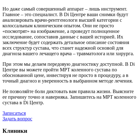
Но даже самый совершенный аппарат – лишь инструмент.
Главное – это специалист. В Di Центре ваши снимки будут
анализировать врачи-рентгенологи высшей категории с
колоссальным клиническим опытом. Они не просто
«посмотрят» на изображение, а проведут полноценное
исследование, сопоставив данные с вашей историей. Их
заключение будет содержать детальное описание состояния
всех структур сустава, что станет надежной основой для
диагноза вашего лечащего врача – травматолога или хирурга.
При этом мы делаем передовую диагностику доступной. В Di
Центре вы можете пройти МРТ коленного сустава по
обоснованной цене, инвестируя не просто в процедуру, а в
точный диагноз и уверенность в выбранном методе лечения.
Не позволяйте боли диктовать вам правила жизни. Выясните
ее причину точно и наверняка. Запишитесь на МРТ коленного
сустава в Di Центр.
Записаться
Задать вопрос
Клиники