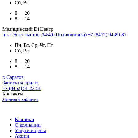
Сб, Вс
8 — 20
8 — 14
Медицинский Di Центр
пр-т Энтузиастов, 34/40 (Поликлиника)
+7 (8452) 94-89-85
Пн, Вт, Ср, Чт, Пт
Сб, Вс
8 — 20
8 — 14
г. Саратов
Запись на прием
+7 (8452) 51-22-51
Контакты
Личный кабинет
Клиники
О компании
Услуги и цены
Акции