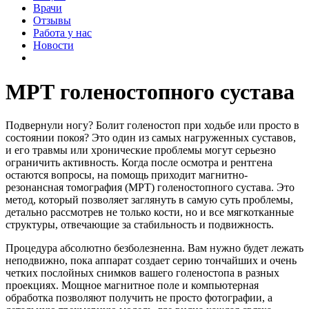
Врачи
Отзывы
Работа у нас
Новости
МРТ голеностопного сустава
Подвернули ногу? Болит голеностоп при ходьбе или просто в
состоянии покоя? Это один из самых нагруженных суставов,
и его травмы или хронические проблемы могут серьезно
ограничить активность. Когда после осмотра и рентгена
остаются вопросы, на помощь приходит магнитно-
резонансная томография (МРТ) голеностопного сустава. Это
метод, который позволяет заглянуть в самую суть проблемы,
детально рассмотрев не только кости, но и все мягкотканные
структуры, отвечающие за стабильность и подвижность.
Процедура абсолютно безболезненна. Вам нужно будет лежать
неподвижно, пока аппарат создает серию тончайших и очень
четких послойных снимков вашего голеностопа в разных
проекциях. Мощное магнитное поле и компьютерная
обработка позволяют получить не просто фотографии, а