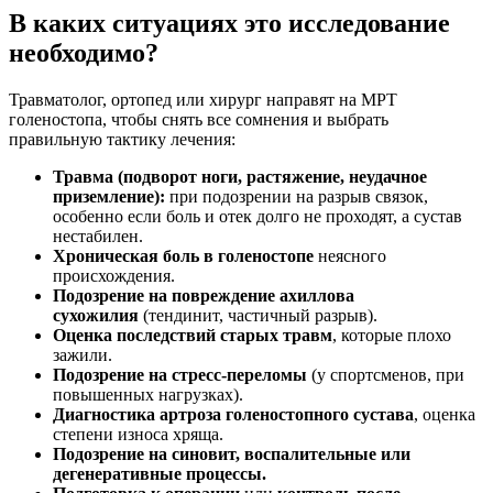
В каких ситуациях это исследование
необходимо?
Травматолог, ортопед или хирург направят на МРТ
голеностопа, чтобы снять все сомнения и выбрать
правильную тактику лечения:
Травма (подворот ноги, растяжение, неудачное
приземление):
при подозрении на разрыв связок,
особенно если боль и отек долго не проходят, а сустав
нестабилен.
Хроническая боль в голеностопе
неясного
происхождения.
Подозрение на повреждение ахиллова
сухожилия
(тендинит, частичный разрыв).
Оценка последствий старых травм
, которые плохо
зажили.
Подозрение на стресс-переломы
(у спортсменов, при
повышенных нагрузках).
Диагностика артроза голеностопного сустава
, оценка
степени износа хряща.
Подозрение на синовит, воспалительные или
дегенеративные процессы.