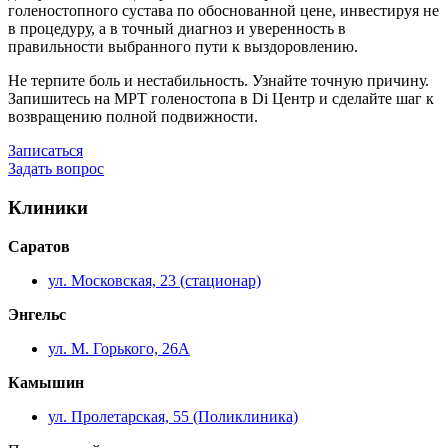
голеностопного сустава по обоснованной цене, инвестируя не
в процедуру, а в точный диагноз и уверенность в
правильности выбранного пути к выздоровлению.
Не терпите боль и нестабильность. Узнайте точную причину.
Запишитесь на МРТ голеностопа в Di Центр и сделайте шаг к
возвращению полной подвижности.
Записаться
Задать вопрос
Клиники
Саратов
ул. Московская, 23 (стационар)
Энгельс
ул. М. Горького, 26А
Камышин
ул. Пролетарская, 55 (Поликлиника)