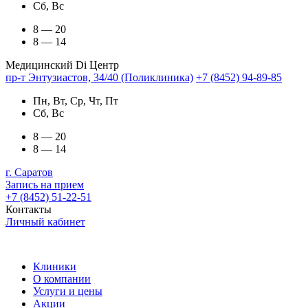
Сб, Вс
8 — 20
8 — 14
Медицинский Di Центр
пр-т Энтузиастов, 34/40 (Поликлиника)
+7 (8452) 94-89-85
Пн, Вт, Ср, Чт, Пт
Сб, Вс
8 — 20
8 — 14
г. Саратов
Запись на прием
+7 (8452) 51-22-51
Контакты
Личный кабинет
Клиники
О компании
Услуги и цены
Акции