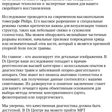
передовые технологии и экспертные знания для вашего
скорейшего восстановления.
Исследование проводится на современном высокопольном
томографе Philips. Его высокое разрешение и специальные
режимы съемки критически важны для визуализации тонких
структур, таких как небольшие связки и сухожилия
голеностопа. Мы можем обнаружить мельчайшие частичные
разрывы волокон, начальные признаки повреждения хряща
или незначительный отек кости, который и является причиной
упорной боли после травмы.
Но главное – кто анализирует эти детальные изображения. В
Di Центре ваше исследование попадает к врачам-
рентгенологам высшей категории с колоссальным опытом в
диагностике травм и заболеваний опорно-двигательного
аппарата. Они знают все нюансы анатомии голеностопа и
понимают, как полученные данные соотносятся с вашими
симптомами. Их развернутое и понятное заключение станет
для вашего лечащего врача объективным основанием для
выбора метода лечения: консервативного (ортез,
физиотерапия) или хирургического.
Мы уверены, что качественная диагностика должна быть
доступной. В Di Центре вы можете пройти МРТ