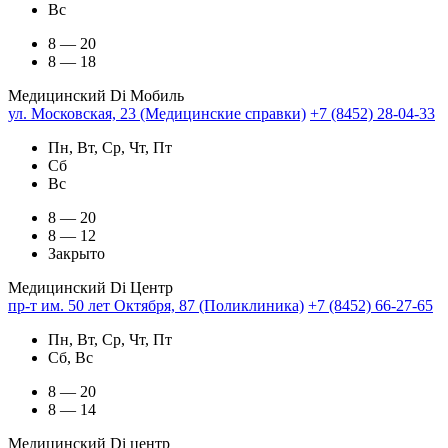
Вс
8 — 20
8 — 18
Медицинский Di Мобиль
ул. Московская, 23 (Медицинские справки)
+7 (8452) 28-04-33
Пн, Вт, Ср, Чт, Пт
Сб
Вс
8 — 20
8 — 12
Закрыто
Медицинский Di Центр
пр-т им. 50 лет Октября, 87 (Поликлиника)
+7 (8452) 66-27-65
Пн, Вт, Ср, Чт, Пт
Сб, Вс
8 — 20
8 — 14
Медицинский Di центр