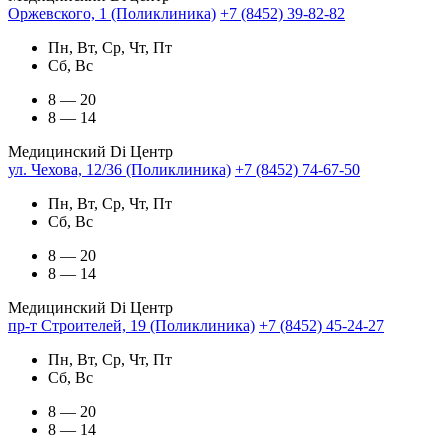
Оржевского, 1 (Поликлиника)
+7 (8452) 39-82-82
Пн, Вт, Ср, Чт, Пт
Сб, Вс
8 — 20
8 — 14
Медицинский Di Центр
ул. Чехова, 12/36 (Поликлиника)
+7 (8452) 74-67-50
Пн, Вт, Ср, Чт, Пт
Сб, Вс
8 — 20
8 — 14
Медицинский Di Центр
пр-т Строителей, 19 (Поликлиника)
+7 (8452) 45-24-27
Пн, Вт, Ср, Чт, Пт
Сб, Вс
8 — 20
8 — 14