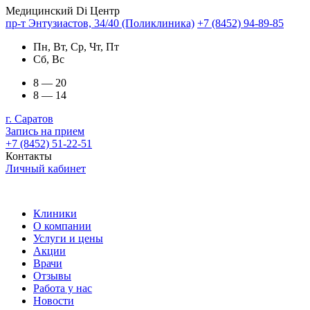
Медицинский Di Центр
пр-т Энтузиастов, 34/40 (Поликлиника)
+7 (8452) 94-89-85
Пн, Вт, Ср, Чт, Пт
Сб, Вс
8 — 20
8 — 14
г. Саратов
Запись на прием
+7 (8452) 51-22-51
Контакты
Личный кабинет
Клиники
О компании
Услуги и цены
Акции
Врачи
Отзывы
Работа у нас
Новости