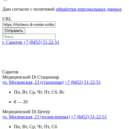
Даю согласие с политикой
обработки персональных данных
URL
г. Саратов
+7 (8452) 51-22-51
Саратов
Медицинский Di Стационар
ул. Московская, 23 (стационар)
+7 (8452) 51-22-51
Пн, Вт, Ср, Чт, Пт, Сб, Вс
8 — 20
Медицинский Di Центр
ул. Московская, 23 (поликлиника)
+7 (8452) 51-22-51
Пн, Вт, Ср, Чт, Пт, Сб