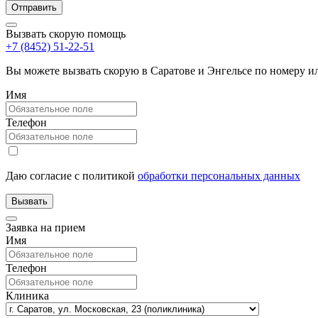
Вызвать скорую помощь
+7 (8452) 51-22-51
Вы можете вызвать скорую в Саратове и Энгельсе по номеру 
Имя
Телефон
Даю согласие с политикой
обработки персональных данных
Заявка на прием
Имя
Телефон
Клиника