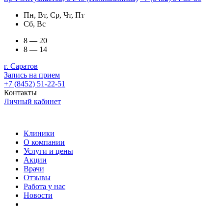
Пн, Вт, Ср, Чт, Пт
Сб, Вс
8 — 20
8 — 14
г. Саратов
Запись на прием
+7 (8452) 51-22-51
Контакты
Личный кабинет
Клиники
О компании
Услуги и цены
Акции
Врачи
Отзывы
Работа у нас
Новости