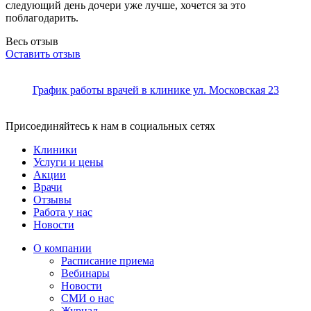
следующий день дочери уже лучше, хочется за это
поблагодарить.
Весь отзыв
Оставить отзыв
График работы врачей в клинике ул. Московская 23
Присоединяйтесь к нам в социальных сетях
Клиники
Услуги и цены
Акции
Врачи
Отзывы
Работа у нас
Новости
О компании
Расписание приема
Вебинары
Новости
СМИ о нас
Журнал