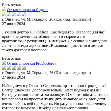
Весь отзыв
Отзыв с портала Яндекс
г. Энгельс, ул. М. Горького, 26 (Клиника педиатрии)
27 июня 2024
Лучший доктор в Энгельсе. Как педиатр и невролог для нас
просто не заменила.наблюдались со старшим сыно
практически с рождения ( 16 лет уже!!), а сейчас и с младшим!
Лечение всегда адекватное . Вежлив
ая, грамотная и дети от
такого доктора в восторге!
Весь отзыв
Отзыв с портала ProDoctorov
г. Энгельс, ул. М. Горького, 26 (Клиника педиатрии)
27 июня 2024
Наблюдаемся у Оксаны Сергеевны практически с рождения!
Всегда улыбчива, доброжелательна. Знает подход к детям!
Всегда успокоит, если мама паникует! Ответит обязательно на
все вопросы на простом языке
(что немаловажно). Мои дети
очень любят к ней приходить. Ни разу не назначила лечение,
которое не помогло. Никогда не назначает лишних