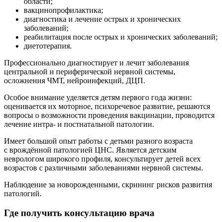
области;
вакцинопрофилактика;
диагностика и лечение острых и хронических
заболеваний;
реабилитация после острых и хронических заболеваний;
диетотерапия.
Профессионально диагностирует и лечит заболевания
центральной и периферической нервной системы,
осложнения ЧМТ, нейроинфекций, ДЦП.
Особое внимание уделяется детям первого года жизни:
оценивается их моторное, психоречевое развитие, решаются
вопросы о возможности проведения вакцинации, проводится
лечение интра- и постнатальной патологии.
Имеет большой опыт работы с детьми разного возраста
с врождённой патологией ЦНС. Является детским
неврологом широкого профиля, консультирует детей всех
возрастов с различными заболеваниями нервной системы.
Наблюдение за новорожденными, скрининг рисков развития
патологий.
Где получить консультацию врача