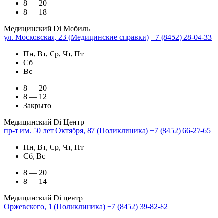
8 — 20
8 — 18
Медицинский Di Мобиль
ул. Московская, 23 (Медицинские справки)
+7 (8452) 28-04-33
Пн, Вт, Ср, Чт, Пт
Сб
Вс
8 — 20
8 — 12
Закрыто
Медицинский Di Центр
пр-т им. 50 лет Октября, 87 (Поликлиника)
+7 (8452) 66-27-65
Пн, Вт, Ср, Чт, Пт
Сб, Вс
8 — 20
8 — 14
Медицинский Di центр
Оржевского, 1 (Поликлиника)
+7 (8452) 39-82-82