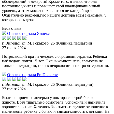
обследований и лекарств! Кроме того, я знаю, что она
постоянно учится и повышает свой квалификационный
уровень, а этим может похвалиться не каждый врач.
Обязательно рекомендую нашего доктора всем знакомым, у
которых есть детки.
Весь отзыв
Отзыв с портала Яндекс
г. Энгельс, ул. М. Горького, 26 (Клиника педиатрии)
27 июня 2024
Потрясающий врач и человек с огромным сердцем. Ребенка
наблюдала почти 15 лет. Очень компетентна, грамотна не
только в педиатрии, но и в неврологии и гастроэнтерологии.
Отзыв с портала ProDoctorov
г. Энгельс, ул. М. Горького, 26 (Клиника педиатрии)
27 июня 2024
Были на приеме с дочерью у доктора с острой болью в
животе. Врач тщательно осмотрела, успокоила и назначила
хорошее лечение. Хотелось бы отметить чуткое отношение к
маленькому ребенку с болью и внимат
ельность к деталям. На