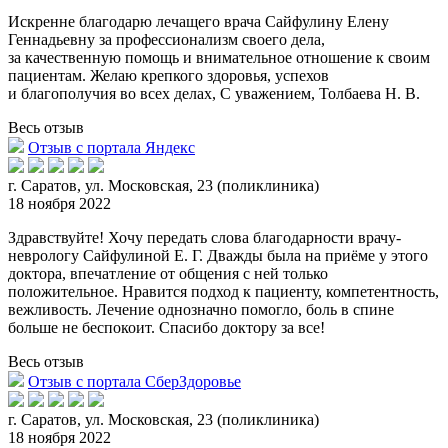
Искренне благодарю лечащего врача Сайфулину Елену
Геннадьевну за профессионализм своего дела,
за качественную помощь и внимательное отношение к своим
пациентам. Желаю крепкого здор
овья, успехов
и благополучия во всех делах, С уважением, Толбаева Н. В.
Весь отзыв
Отзыв с портала Яндекс
г. Саратов, ул. Московская, 23 (поликлиника)
18 ноября 2022
Здравствуйте! Хочу передать слова благодарности врачу-
неврологу Сайфулиной Е. Г. Дважды была на приёме у этого
доктора, впечатление от общения с ней только
положительное. Нравится
подход к пациенту, компетентность,
вежливость. Лечение однозначно помогло, боль в спине
больше не беспокоит. Спасибо доктору за все!
Весь отзыв
Отзыв с портала СберЗдоровье
г. Саратов, ул. Московская, 23 (поликлиника)
18 ноября 2022