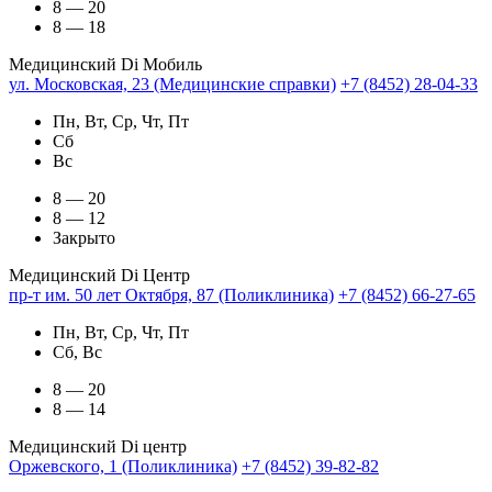
8 — 20
8 — 18
Медицинский Di Мобиль
ул. Московская, 23 (Медицинские справки)
+7 (8452) 28-04-33
Пн, Вт, Ср, Чт, Пт
Сб
Вс
8 — 20
8 — 12
Закрыто
Медицинский Di Центр
пр-т им. 50 лет Октября, 87 (Поликлиника)
+7 (8452) 66-27-65
Пн, Вт, Ср, Чт, Пт
Сб, Вс
8 — 20
8 — 14
Медицинский Di центр
Оржевского, 1 (Поликлиника)
+7 (8452) 39-82-82