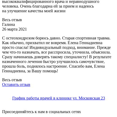
высококвалифицированного врача и неравнодушного
человека. Очень благодарна ей за прием и надеюсь
на улучшение качества моей жизни
Весь отзыв
Галина
26 марта 2021
С остеохондрозом борюсь давно. Старая спортивная травма.
Как обычно, прихватил не вовремя. Елена Геннадиевна
просто спасла! Индивидуальный подход, внимание. Прежде
чем что-то назначать, в
се расспросила, уточнила, объяснила.
Сразу начинаешь доверять такому специалисту! В результате
назначенного лечения быстро улучшилось самочувствие,
прошла боль, поднялось настроение. Спасибо вам, Елена
Геннадиевна, за Вашу помощь!
Весь отзыв
Оставить отзыв
График работы врачей в клинике ул. Московская 23
Присоединяйтесь к нам в социальных сетях