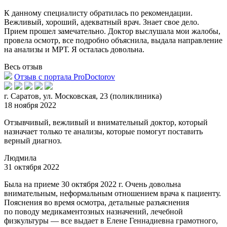
К данному специалисту обратилась по рекомендации.
Вежливый, хороший, адекватный врач. Знает свое дело.
Прием прошел замечательно. Доктор выслушала мои жалобы,
провела осмотр, все подробно об
ъяснила, выдала направление
на анализы и МРТ. Я осталась довольна.
Весь отзыв
Отзыв с портала ProDoctorov
г. Саратов, ул. Московская, 23 (поликлиника)
18 ноября 2022
Отзывчивый, вежливый и внимательный доктор, который
назначает только те анализы, которые помогут поставить
верный диагноз.
Людмила
31 октября 2022
Была на приеме 30 октября 2022 г. Очень довольна
внимательным, неформальным отношением врача к пациенту.
Пояснения во время осмотра, детальные разъяснения
по пово
ду медикаментозных назначений, лечебной
физкультуры — все выдает в Елене Геннадиевна грамотного,