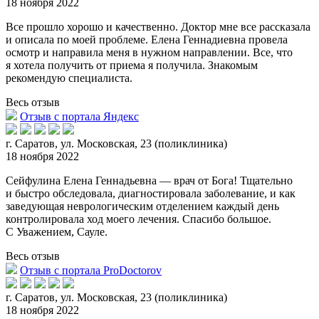
18 ноября 2022
Все прошло хорошо и качественно. Доктор мне все рассказала
и описала по моей проблеме. Елена Геннадиевна провела
осмотр и направила меня в нужном направлении. Все, что
я
хотела получить от приема я получила. Знакомым
рекомендую специалиста.
Весь отзыв
Отзыв с портала Яндекс
г. Саратов, ул. Московская, 23 (поликлиника)
18 ноября 2022
Сейфулина Елена Геннадьевна — врач от Бога! Тщательно
и быстро обследовала, диагностировала заболевание, и как
заведующая неврологическим отделением каждый день
контролировал
а ход моего лечения. Спасибо большое.
С Уважением, Сауле.
Весь отзыв
Отзыв с портала ProDoctorov
г. Саратов, ул. Московская, 23 (поликлиника)
18 ноября 2022