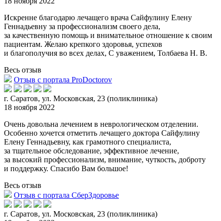
18 ноября 2022
Искренне благодарю лечащего врача Сайфулину Елену
Геннадьевну за профессионализм своего дела,
за качественную помощь и внимательное отношение к своим
пациентам. Желаю крепкого здор
овья, успехов
и благополучия во всех делах, С уважением, Толбаева Н. В.
Весь отзыв
Отзыв с портала ProDoctorov
г. Саратов, ул. Московская, 23 (поликлиника)
18 ноября 2022
Очень довольна лечением в неврологическом отделении.
Особенно хочется отметить лечащего доктора Сайфулину
Елену Геннадьевну, как грамотного специалиста,
за тщательное обследование, эффективн
ое лечение,
за высокий профессионализм, внимание, чуткость, доброту
и поддержку. Спасибо Вам большое!
Весь отзыв
Отзыв с портала СберЗдоровье
г. Саратов, ул. Московская, 23 (поликлиника)