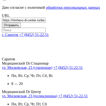
Даю согласие с политикой
обработки персональных данных
URL
г. Саратов
+7 (8452) 51-22-51
Саратов
Медицинский Di Стационар
ул. Московская, 23 (стационар)
+7 (8452) 51-22-51
Пн, Вт, Ср, Чт, Пт, Сб, Вс
8 — 20
Медицинский Di Центр
ул. Московская, 23 (поликлиника)
+7 (8452) 51-22-51
Пн, Вт, Ср, Чт, Пт, Сб