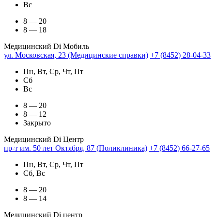
Вс
8 — 20
8 — 18
Медицинский Di Мобиль
ул. Московская, 23 (Медицинские справки)
+7 (8452) 28-04-33
Пн, Вт, Ср, Чт, Пт
Сб
Вс
8 — 20
8 — 12
Закрыто
Медицинский Di Центр
пр-т им. 50 лет Октября, 87 (Поликлиника)
+7 (8452) 66-27-65
Пн, Вт, Ср, Чт, Пт
Сб, Вс
8 — 20
8 — 14
Медицинский Di центр