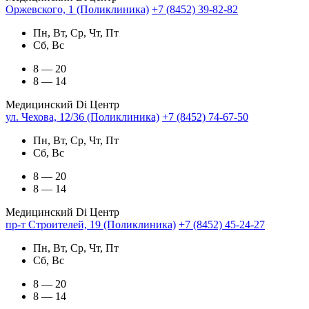
Оржевского, 1 (Поликлиника)
+7 (8452) 39-82-82
Пн, Вт, Ср, Чт, Пт
Сб, Вс
8 — 20
8 — 14
Медицинский Di Центр
ул. Чехова, 12/36 (Поликлиника)
+7 (8452) 74-67-50
Пн, Вт, Ср, Чт, Пт
Сб, Вс
8 — 20
8 — 14
Медицинский Di Центр
пр-т Строителей, 19 (Поликлиника)
+7 (8452) 45-24-27
Пн, Вт, Ср, Чт, Пт
Сб, Вс
8 — 20
8 — 14