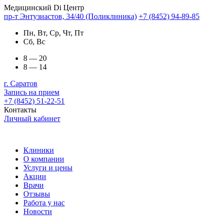
Медицинский Di Центр
пр-т Энтузиастов, 34/40 (Поликлиника)
+7 (8452) 94-89-85
Пн, Вт, Ср, Чт, Пт
Сб, Вс
8 — 20
8 — 14
г. Саратов
Запись на прием
+7 (8452) 51-22-51
Контакты
Личный кабинет
Клиники
О компании
Услуги и цены
Акции
Врачи
Отзывы
Работа у нас
Новости