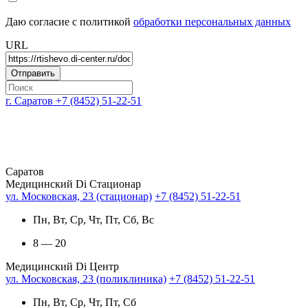
Даю согласие с политикой
обработки персональных данных
URL
г. Саратов
+7 (8452) 51-22-51
Саратов
Медицинский Di Стационар
ул. Московская, 23 (стационар)
+7 (8452) 51-22-51
Пн, Вт, Ср, Чт, Пт, Сб, Вс
8 — 20
Медицинский Di Центр
ул. Московская, 23 (поликлиника)
+7 (8452) 51-22-51
Пн, Вт, Ср, Чт, Пт, Сб