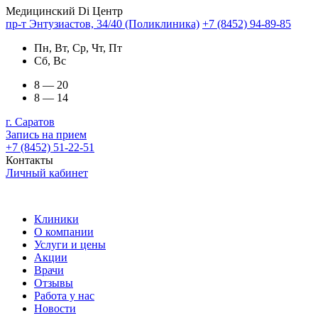
Медицинский Di Центр
пр-т Энтузиастов, 34/40 (Поликлиника)
+7 (8452) 94-89-85
Пн, Вт, Ср, Чт, Пт
Сб, Вс
8 — 20
8 — 14
г. Саратов
Запись на прием
+7 (8452) 51-22-51
Контакты
Личный кабинет
Клиники
О компании
Услуги и цены
Акции
Врачи
Отзывы
Работа у нас
Новости