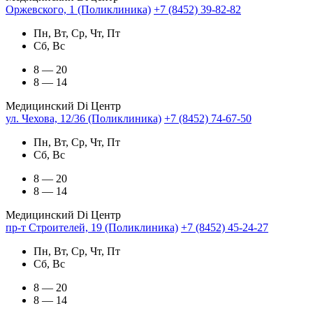
Оржевского, 1 (Поликлиника)
+7 (8452) 39-82-82
Пн, Вт, Ср, Чт, Пт
Сб, Вс
8 — 20
8 — 14
Медицинский Di Центр
ул. Чехова, 12/36 (Поликлиника)
+7 (8452) 74-67-50
Пн, Вт, Ср, Чт, Пт
Сб, Вс
8 — 20
8 — 14
Медицинский Di Центр
пр-т Строителей, 19 (Поликлиника)
+7 (8452) 45-24-27
Пн, Вт, Ср, Чт, Пт
Сб, Вс
8 — 20
8 — 14