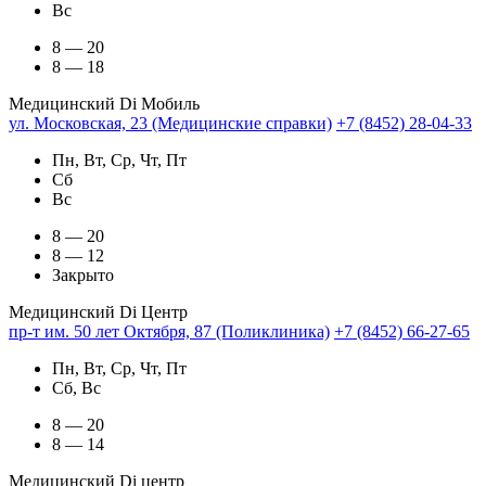
Вс
8 — 20
8 — 18
Медицинский Di Мобиль
ул. Московская, 23 (Медицинские справки)
+7 (8452) 28-04-33
Пн, Вт, Ср, Чт, Пт
Сб
Вс
8 — 20
8 — 12
Закрыто
Медицинский Di Центр
пр-т им. 50 лет Октября, 87 (Поликлиника)
+7 (8452) 66-27-65
Пн, Вт, Ср, Чт, Пт
Сб, Вс
8 — 20
8 — 14
Медицинский Di центр