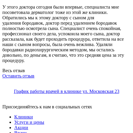
У этого доктора сегодня были впервые, специалиста мне
посоветовала дерматолог тоже из этой же клиники.
Обратились мы к этому доктору с сыном для
удаления бородавок, доктор перед удалением бородав
ок
полностью осмотрела сына. Специалист очень спокойная,
профессионал своего дела, успокоила моего сына, доктор
рассказала, как будет проходить процедура, ответила на все
наши с сыном вопросы, была очень вежлива. Удаляли
бородавки радиохирургическим методом, мы остались
довольно, по деньгам, я считаю, что это средняя цена за эту
процедуру.
Весь отзыв
Оставить отзыв
График работы врачей в клинике ул. Московская 23
Присоединяйтесь к нам в социальных сетях
Клиники
Услуги и цены
Акции
Врачи