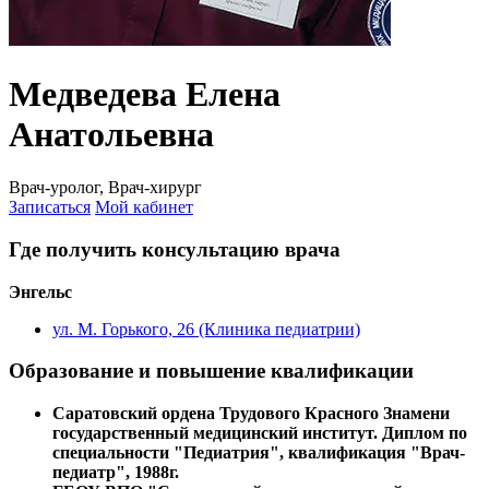
Медведева Елена
Анатольевна
Врач-уролог, Врач-хирург
Записаться
Мой кабинет
Где получить консультацию врача
Энгельс
ул. М. Горького, 26 (Клиника педиатрии)
Образование и повышение квалификации
Саратовский ордена Трудового Красного Знамени
государственный медицинский институт. Диплом по
специальности "Педиатрия", квалификация "Врач-
педиатр", 1988г.