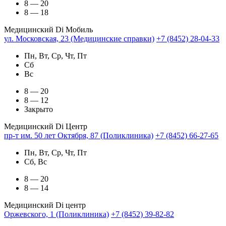
8 — 20
8 — 18
Медицинский Di Мобиль
ул. Московская, 23 (Медицинские справки)
+7 (8452) 28-04-33
Пн, Вт, Ср, Чт, Пт
Сб
Вс
8 — 20
8 — 12
Закрыто
Медицинский Di Центр
пр-т им. 50 лет Октября, 87 (Поликлиника)
+7 (8452) 66-27-65
Пн, Вт, Ср, Чт, Пт
Сб, Вс
8 — 20
8 — 14
Медицинский Di центр
Оржевского, 1 (Поликлиника)
+7 (8452) 39-82-82