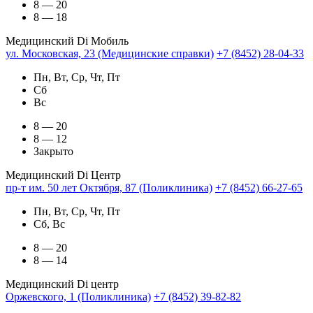
8 — 20
8 — 18
Медицинский Di Мобиль
ул. Московская, 23 (Медицинские справки)
+7 (8452) 28-04-33
Пн, Вт, Ср, Чт, Пт
Сб
Вс
8 — 20
8 — 12
Закрыто
Медицинский Di Центр
пр-т им. 50 лет Октября, 87 (Поликлиника)
+7 (8452) 66-27-65
Пн, Вт, Ср, Чт, Пт
Сб, Вс
8 — 20
8 — 14
Медицинский Di центр
Оржевского, 1 (Поликлиника)
+7 (8452) 39-82-82