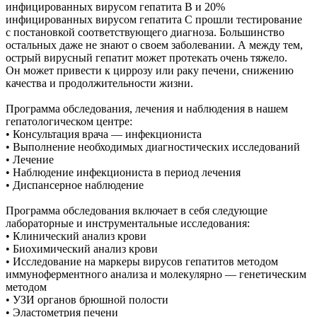
инфицированных вирусом гепатита В и 20%
инфицированных вирусом гепатита С прошли тестирование
с постановкой соответствующего диагноза. Большинство
остальных даже не знают о своем заболевании. А между тем,
острый вирусный гепатит может протекать очень тяжело.
Он может привести к циррозу или раку печени, снижению
качества и продолжительности жизни.
Программа обследования, лечения и наблюдения в нашем
гепатологическом центре:
• Консультация врача — инфекциониста
• Выполнение необходимых диагностических исследований
• Лечение
• Наблюдение инфекциониста в период лечения
• Диспансерное наблюдение
Программа обследования включает в себя следующие
лабораторные и инструментальные исследования:
• Клинический анализ крови
• Биохимический анализ крови
• Исследование на маркеры вирусов гепатитов методом
иммуноферментного анализа и молекулярно — генетическим
методом
• УЗИ органов брюшной полости
• Эластометрия печени