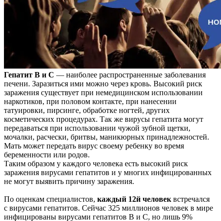
Гепатит В и С
— наиболее распространенные заболевания
печени. Заразиться ими можно через кровь. Высокий риск
заражения существует при немедицинском использовании
наркотиков, при половом контакте, при нанесении
татуировки, пирсинге, обработке ногтей, других
косметических процедурах. Так же вирусы гепатита могут
передаваться при использовании чужой зубной щетки,
мочалки, расчески, бритвы, маникюрных принадлежностей.
Мать может передать вирус своему ребенку во время
беременности или родов.
Таким образом у каждого человека есть высокий риск
заражения вирусами гепатитов и у многих инфицированных
не могут выявить причину заражения.
По оценкам специалистов,
каждый 12й человек
встречался
с вирусами гепатитов. Сейчас 325 миллионов человек в мире
инфицированы вирусами гепатитов В и С, но лишь 9%