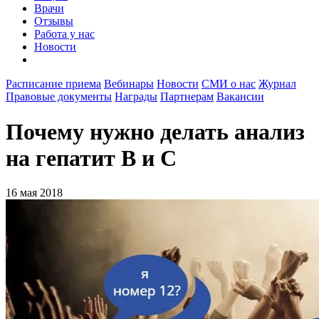
Врачи
Отзывы
Работа у нас
Новости
Расписание приема
Вебинары
Новости
СМИ о нас
Журнал
Правовые документы
Награды
Партнерам
Вакансии
Почему нужно делать анализ
на гепатит В и С
16 мая 2018