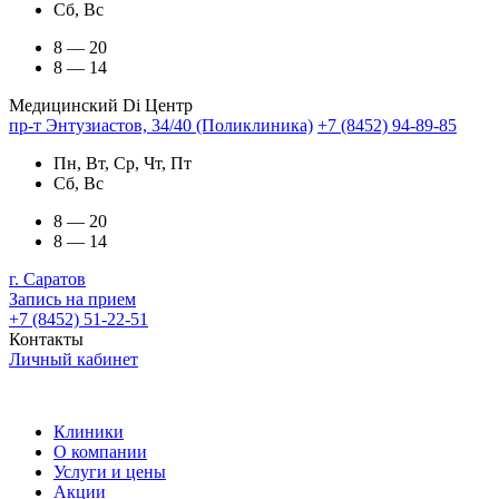
Сб, Вс
8 — 20
8 — 14
Медицинский Di Центр
пр-т Энтузиастов, 34/40 (Поликлиника)
+7 (8452) 94-89-85
Пн, Вт, Ср, Чт, Пт
Сб, Вс
8 — 20
8 — 14
г. Саратов
Запись на прием
+7 (8452) 51-22-51
Контакты
Личный кабинет
Клиники
О компании
Услуги и цены
Акции