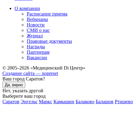
О компании
Расписание приема
Вебинары
Новости
СМИ о нас
Журнал
Правовые документы
Награды
Партнерам
Вакансии
© 2005–2026 «Медицинский Di Центр»
Создание сайта — nopreset
Ваш город Саратов?
Да, верно
Нет, указать другой
Выберите ваш город
Саратов
Энгельс
Маркс
Камышин
Балаково
Балашов
Ртищево