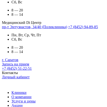
Сб, Вс
8 — 20
8 — 14
Медицинский Di Центр
пр-т Энтузиастов, 34/40 (Поликлиника)
+7 (8452) 94-89-85
Пн, Вт, Ср, Чт, Пт
Сб, Вс
8 — 20
8 — 14
г. Саратов
Запись на прием
+7 (8452) 51-22-51
Контакты
Личный кабинет
Клиники
О компании
Услуги и цены
Акции