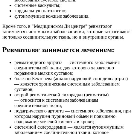
системные васкулиты;
кардиальную патологию;
аутоиммунные кожные заболевания.
Кроме того, в "Медицинском Ди центре" ревматолог
занимается системными заболеваниями, которые затрагивают
не только соединительную ткань, но и внутренние органы.
Ревматолог занимается лечением:
ревматоидного артрита — системного заболевания
соединительной ткани, для которого характерно
поражение мелких суставов;
болезни Бехтерева (анкилозирующий спондилоартрит)
— является хроническим системным заболеванием
суставов;
острой ревматической лихорадки (ревматизм)
— относится к системным заболеваниям
соединительной ткани;
подагрического артрита — системного заболевания, при
котором нарушен пуриновый обмен и повышено
содержание мочевой кислоты в крови;
системной склеродермии — является аутоиммунным
заболеванием соединительной ткани, которое