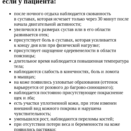
если у пациента:
после ночного отдыха наблюдается скованность
в суставах, которая исчезает только через 30 минут после
начала двигательной активности;
увеличился в размерах сустав или в его области
развивается отек;
присутствует боль в суставах, которая усиливается
к концу дня или при физической нагрузке;
присутствует ощущение одеревенелости в области
поясницы;
длительное время наблюдается повышенная температура
тела;
наблюдаются слабость в конечностях, боль и ломота
в мышцах;
на коже появились узловатые образования (оттенок
варьируется от розового до багрово-синюшного);
наблюдается постоянно присутствующее покраснение
щек и лба;
есть участки уплотненной кожи, при этом изменен
внешний вид кожного покрова и нарушена
чувствительность;
уменьшился рост, наблюдаются переломы костей;
при отсутствии потери веса и беременности на коже
появились растяжки;