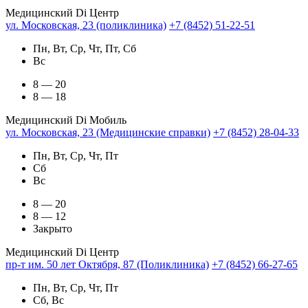
Медицинский Di Центр
ул. Московская, 23 (поликлиника)
+7 (8452) 51-22-51
Пн, Вт, Ср, Чт, Пт, Сб
Вс
8 — 20
8 — 18
Медицинский Di Мобиль
ул. Московская, 23 (Медицинские справки)
+7 (8452) 28-04-33
Пн, Вт, Ср, Чт, Пт
Сб
Вс
8 — 20
8 — 12
Закрыто
Медицинский Di Центр
пр-т им. 50 лет Октября, 87 (Поликлиника)
+7 (8452) 66-27-65
Пн, Вт, Ср, Чт, Пт
Сб, Вс