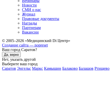
Вебинары
Новости
СМИ о нас
Журнал
Правовые документы
Награды
Партнерам
Вакансии
© 2005–2026 «Медицинский Di Центр»
Создание сайта — nopreset
Ваш город Саратов?
Да, верно
Нет, указать другой
Выберите ваш город
Саратов
Энгельс
Маркс
Камышин
Балаково
Балашов
Ртищево