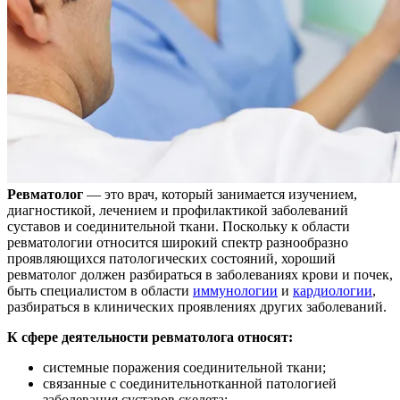
Ревматолог
— это врач, который занимается изучением,
диагностикой, лечением и профилактикой заболеваний
суставов и соединительной ткани. Поскольку к области
ревматологии относится широкий спектр разнообразно
проявляющихся патологических состояний, хороший
ревматолог должен разбираться в заболеваниях крови и почек,
быть специалистом в области
иммунологии
и
кардиологии
,
разбираться в клинических проявлениях других заболеваний.
К сфере деятельности ревматолога относят:
системные поражения соединительной ткани;
связанные с соединительнотканной патологией
заболевания суставов скелета;