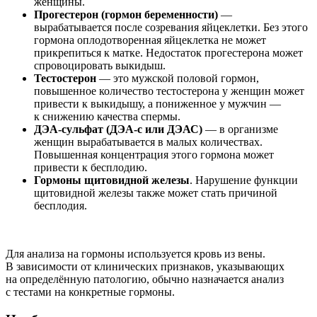
женщины.
Прогестерон (гормон беременности)
—
вырабатывается после созревания яйцеклетки. Без этого
гормона оплодотворенная яйцеклетка не может
прикрепиться к матке. Недостаток прогестерона может
спровоцировать выкидыш.
Тестостерон
— это мужской половой гормон,
повышенное количество тестостерона у женщин может
привести к выкидышу, а пониженное у мужчин —
к снижению качества спермы.
ДЭА-сульфат (ДЭА-с или ДЭАС)
— в организме
женщин вырабатывается в малых количествах.
Повышенная концентрация этого гормона может
привести к бесплодию.
Гормоны щитовидной железы
. Нарушение функции
щитовидной железы также может стать причиной
бесплодия.
Для анализа на гормоны используется кровь из вены.
В зависимости от клинических признаков, указывающих
на определённую патологию, обычно назначается анализ
с тестами на конкретные гормоны.