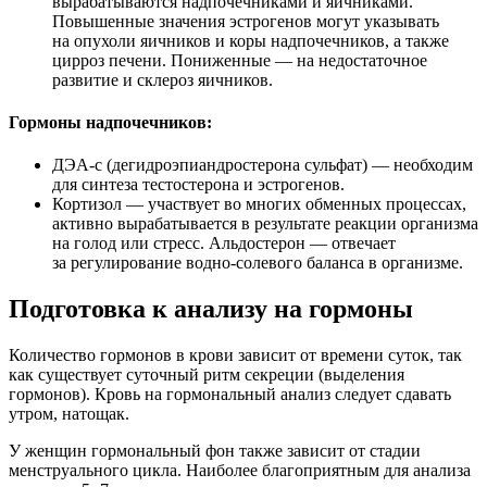
вырабатываются надпочечниками и яичниками.
Повышенные значения эстрогенов могут указывать
на опухоли яичников и коры надпочечников, а также
цирроз печени. Пониженные — на недостаточное
развитие и склероз яичников.
Гормоны надпочечников:
ДЭА-с (дегидроэпиандростерона сульфат) — необходим
для синтеза тестостерона и эстрогенов.
Кортизол — участвует во многих обменных процессах,
активно вырабатывается в результате реакции организма
на голод или стресс. Альдостерон — отвечает
за регулирование водно-солевого баланса в организме.
Подготовка к анализу на гормоны
Количество гормонов в крови зависит от времени суток, так
как существует суточный ритм секреции (выделения
гормонов). Кровь на гормональный анализ следует сдавать
утром, натощак.
У женщин гормональный фон также зависит от стадии
менструального цикла. Наиболее благоприятным для анализа