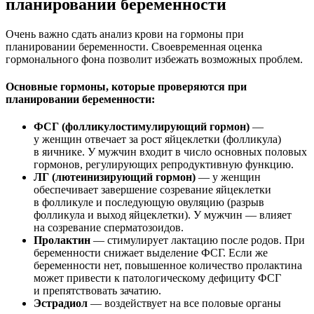
планировании беременности
Очень важно сдать анализ крови на гормоны при
планировании беременности. Своевременная оценка
гормонального фона позволит избежать возможных проблем.
Основные гормоны, которые проверяются при
планировании беременности:
ФСГ (фолликулостимулирующий гормон)
—
у женщин отвечает за рост яйцеклетки (фолликула)
в яичнике. У мужчин входит в число основных половых
гормонов, регулирующих репродуктивную функцию.
ЛГ (лютеинизирующий гормон)
— у женщин
обеспечивает завершение созревание яйцеклетки
в фолликуле и последующую овуляцию (разрыв
фолликула и выход яйцеклетки). У мужчин — влияет
на созревание сперматозоидов.
Пролактин
— стимулирует лактацию после родов. При
беременности снижает выделение ФСГ. Если же
беременности нет, повышенное количество пролактина
может привести к патологическому дефициту ФСГ
и препятствовать зачатию.
Эстрадиол
— воздействует на все половые органы