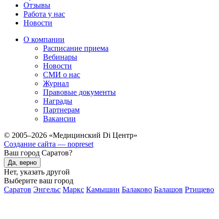
Отзывы
Работа у нас
Новости
О компании
Расписание приема
Вебинары
Новости
СМИ о нас
Журнал
Правовые документы
Награды
Партнерам
Вакансии
© 2005–2026 «Медицинский Di Центр»
Создание сайта — nopreset
Ваш город Саратов?
Да, верно
Нет, указать другой
Выберите ваш город
Саратов
Энгельс
Маркс
Камышин
Балаково
Балашов
Ртищево