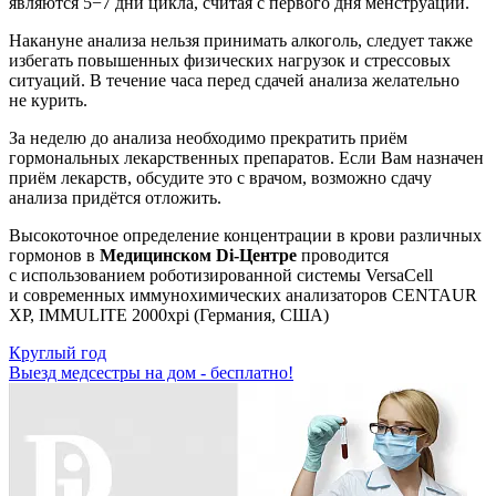
являются 5−7 дни цикла, считая с первого дня менструации.
Накануне анализа нельзя принимать алкоголь, следует также
избегать повышенных физических нагрузок и стрессовых
ситуаций. В течение часа перед сдачей анализа желательно
не курить.
За неделю до анализа необходимо прекратить приём
гормональных лекарственных препаратов. Если Вам назначен
приём лекарств, обсудите это с врачом, возможно сдачу
анализа придётся отложить.
Высокоточное определение концентрации в крови различных
гормонов в
Медицинском Di-Центре
проводится
с использованием роботизированной системы VersaCell
и современных иммунохимических анализаторов CENTAUR
XP, IMMULITE 2000xpi (Германия, США)
Круглый год
Выезд медсестры на дом - бесплатно!