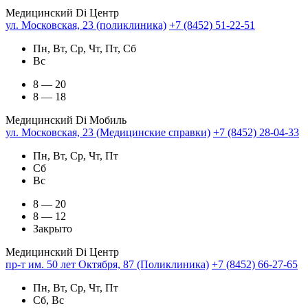
Медицинский Di Центр
ул. Московская, 23 (поликлиника)
+7 (8452) 51-22-51
Пн, Вт, Ср, Чт, Пт, Сб
Вс
8 — 20
8 — 18
Медицинский Di Мобиль
ул. Московская, 23 (Медицинские справки)
+7 (8452) 28-04-33
Пн, Вт, Ср, Чт, Пт
Сб
Вс
8 — 20
8 — 12
Закрыто
Медицинский Di Центр
пр-т им. 50 лет Октября, 87 (Поликлиника)
+7 (8452) 66-27-65
Пн, Вт, Ср, Чт, Пт
Сб, Вс