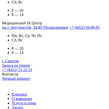
Сб, Вс
8 — 20
8 — 14
Медицинский Di Центр
пр-т Энтузиастов, 34/40 (Поликлиника)
+7 (8452) 94-89-85
Пн, Вт, Ср, Чт, Пт
Сб, Вс
8 — 20
8 — 14
г. Саратов
Запись на прием
+7 (8452) 51-22-51
Контакты
Личный кабинет
Клиники
О компании
Услуги и цены
Акции