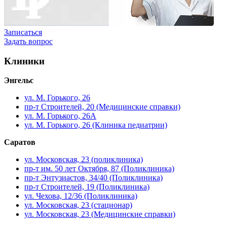
Записаться
Задать вопрос
Клиники
Энгельс
ул. М. Горького, 26
пр-т Строителей, 20 (Медицинские справки)
ул. М. Горького, 26А
ул. М. Горького, 26 (Клиника педиатрии)
Саратов
ул. Московская, 23 (поликлиника)
пр-т им. 50 лет Октября, 87 (Поликлиника)
пр-т Энтузиастов, 34/40 (Поликлиника)
пр-т Строителей, 19 (Поликлиника)
ул. Чехова, 12/36 (Поликлиника)
ул. Московская, 23 (стационар)
ул. Московская, 23 (Медицинские справки)