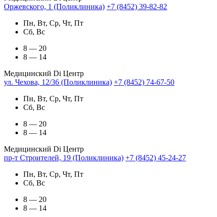
Оржевского, 1 (Поликлиника)
+7 (8452) 39-82-82
Пн, Вт, Ср, Чт, Пт
Сб, Вс
8 — 20
8 — 14
Медицинский Di Центр
ул. Чехова, 12/36 (Поликлиника)
+7 (8452) 74-67-50
Пн, Вт, Ср, Чт, Пт
Сб, Вс
8 — 20
8 — 14
Медицинский Di Центр
пр-т Строителей, 19 (Поликлиника)
+7 (8452) 45-24-27
Пн, Вт, Ср, Чт, Пт
Сб, Вс
8 — 20
8 — 14