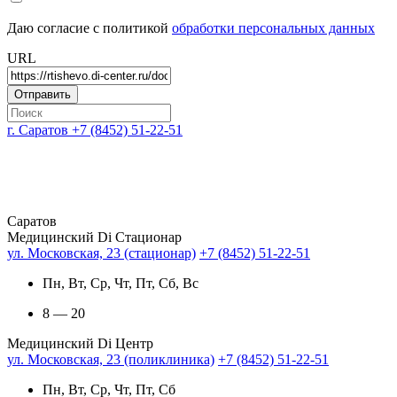
Даю согласие с политикой
обработки персональных данных
URL
г. Саратов
+7 (8452) 51-22-51
Саратов
Медицинский Di Стационар
ул. Московская, 23 (стационар)
+7 (8452) 51-22-51
Пн, Вт, Ср, Чт, Пт, Сб, Вс
8 — 20
Медицинский Di Центр
ул. Московская, 23 (поликлиника)
+7 (8452) 51-22-51
Пн, Вт, Ср, Чт, Пт, Сб