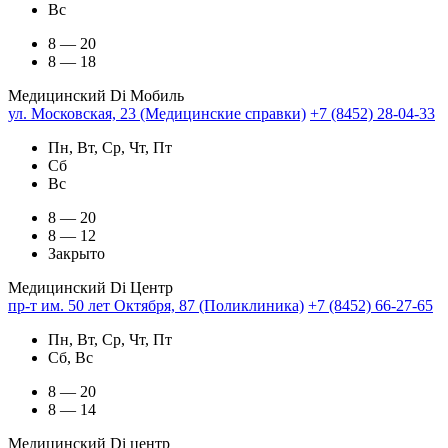
Вс
8 — 20
8 — 18
Медицинский Di Мобиль
ул. Московская, 23 (Медицинские справки)
+7 (8452) 28-04-33
Пн, Вт, Ср, Чт, Пт
Сб
Вс
8 — 20
8 — 12
Закрыто
Медицинский Di Центр
пр-т им. 50 лет Октября, 87 (Поликлиника)
+7 (8452) 66-27-65
Пн, Вт, Ср, Чт, Пт
Сб, Вс
8 — 20
8 — 14
Медицинский Di центр