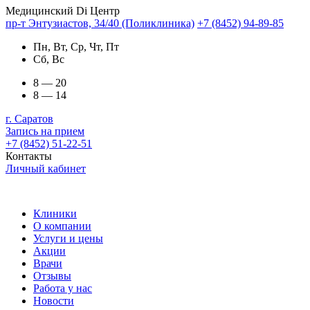
Медицинский Di Центр
пр-т Энтузиастов, 34/40 (Поликлиника)
+7 (8452) 94-89-85
Пн, Вт, Ср, Чт, Пт
Сб, Вс
8 — 20
8 — 14
г. Саратов
Запись на прием
+7 (8452) 51-22-51
Контакты
Личный кабинет
Клиники
О компании
Услуги и цены
Акции
Врачи
Отзывы
Работа у нас
Новости